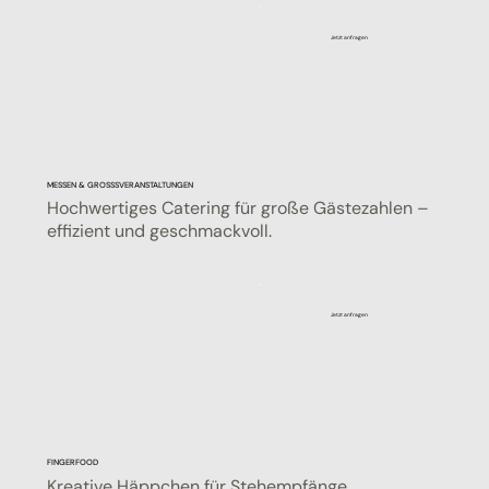
Jetzt anfragen
MESSEN & GROSSSVERANSTALTUNGEN
Hochwertiges Catering für große Gästezahlen –
effizient und geschmackvoll.
Jetzt anfragen
FINGERFOOD
Kreative Häppchen für Stehempfänge,