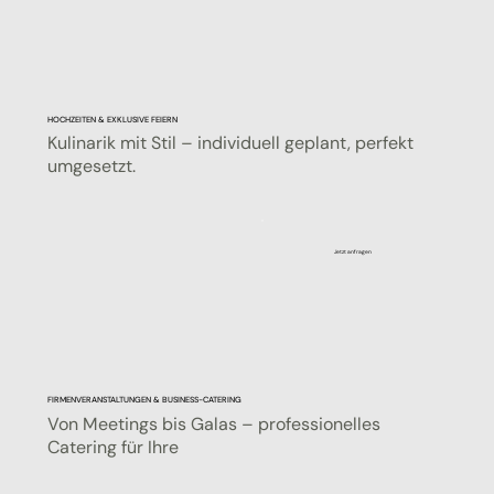
HOCHZEITEN & EXKLUSIVE FEIERN
Kulinarik mit Stil – individuell geplant, perfekt
umgesetzt.
Jetzt anfragen
FIRMENVERANSTALTUNGEN & BUSINESS-CATERING
Von Meetings bis Galas – professionelles
Catering für Ihre