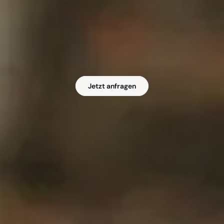
Jetzt anfragen
Jetzt anfragen